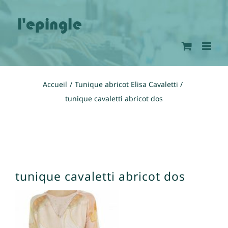
Passer
au
contenu
Accueil
Tunique abricot Elisa Cavaletti
tunique cavaletti abricot dos
tunique cavaletti abricot dos