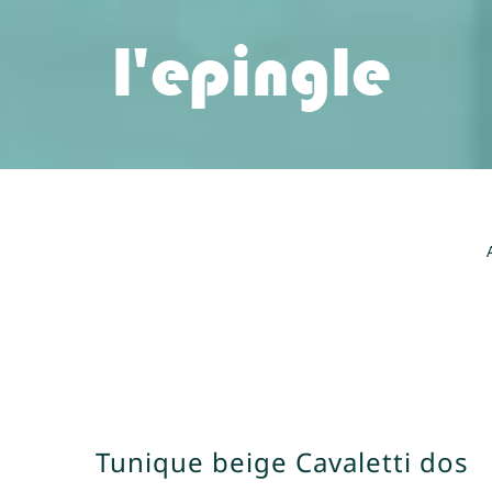
Passer
au
contenu
Tunique beige Cavaletti dos