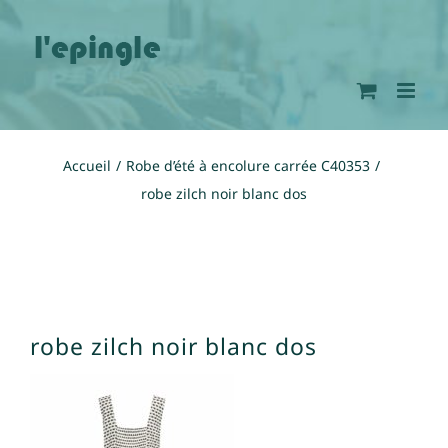
Passer
au
contenu
Accueil
Robe d’été à encolure carrée C40353
robe zilch noir blanc dos
robe zilch noir blanc dos