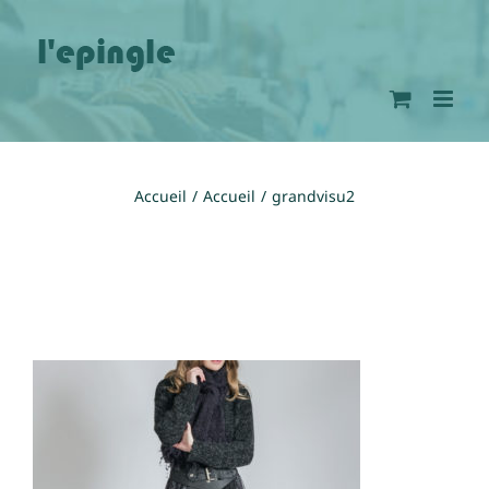
Passer
au
contenu
Accueil
Accueil
grandvisu2