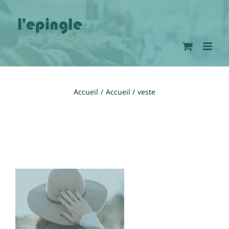
Passer
au
contenu
Accueil
Accueil
veste