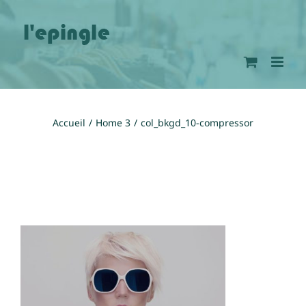
Passer
au
contenu
Accueil
Home 3
col_bkgd_10-compressor