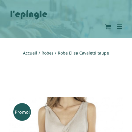
Passer
au
contenu
Accueil
Robes
Robe Elisa Cavaletti taupe
Promo!